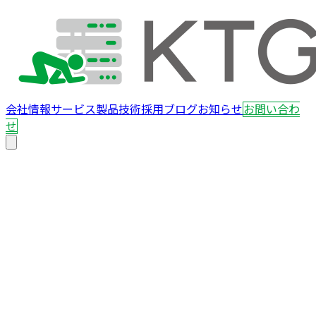
会社情報
サービス
製品
技術
採用
ブログ
お知らせ
お問い合わ
せ