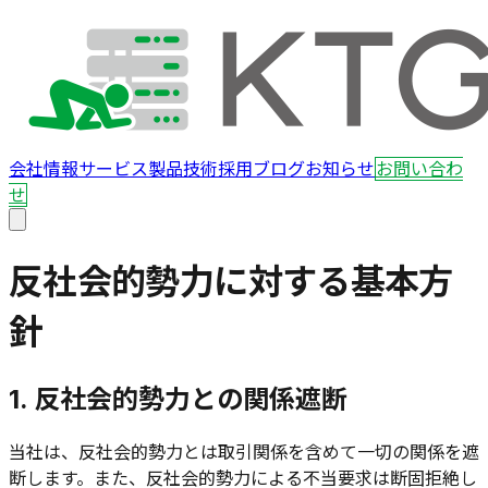
会社情報
サービス
製品
技術
採用
ブログ
お知らせ
お問い合わ
せ
反社会的勢力に対する基本方
針
1. 反社会的勢力との関係遮断
当社は、反社会的勢力とは取引関係を含めて一切の関係を遮
断します。また、反社会的勢力による不当要求は断固拒絶し