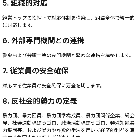
5. 組織的対応
経営トップの指揮下で対応体制を構築し、組織全体で統一的
に対応します。
6. 外部専門機関との連携
警察および弁護士等の専門機関と緊密な連携を構築します。
7. 従業員の安全確保
対応する従業員の安全確保に万全を期します。
8. 反社会的勢力の定義
暴力団、暴力団員、暴力団準構成員、暴力団関係企業、総会
屋、社会運動標ぼうゴロ、政治活動標ぼうゴロ、特殊知能暴
力集団等、および暴力や詐欺的手法を用いて経済的利益を追