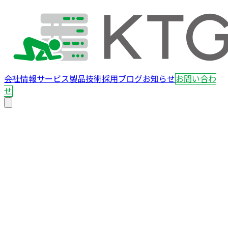
会社情報
サービス
製品
技術
採用
ブログ
お知らせ
お問い合わ
せ