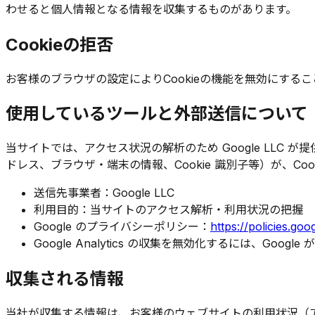
わせると個人情報となる情報を収集するものがあります。
Cookieの拒否
お客様のブラウザの設定によりCookieの機能を無効にする
使用しているツールと外部送信について
当サイトでは、アクセス状況の解析のため Google LLC が
ドレス、ブラウザ・端末の情報、Cookie 識別子等）が、Co
送信先事業者：Google LLC
利用目的：当サイトのアクセス解析・利用状況の把握
Google のプライバシーポリシー：
https://policies.go
Google Analytics の収集を無効化するには、Go
収集される情報
当社が収集する情報は、お客様のウェブサイトの利用状況（