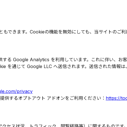
こともできます。Cookieの機能を無効にしても、当サイトのご
提供する Google Analytics を利用しています。これに
okie を通じて Google LLC へ送信されます。送信され
ogle.com/privacy
ogle が提供するオプトアウト アドオンをご利用ください：
https://t
アクセス状況、トラフィック、閲覧経路等）に関するものです