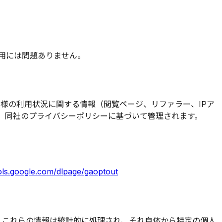
利用には問題ありません。
伴い、お客様の利用状況に関する情報（閲覧ページ、リファラー、IPア
た情報は、同社のプライバシーポリシーに基づいて管理されます。
ools.google.com/dlpage/gaoptout
。これらの情報は統計的に処理され、それ自体から特定の個人