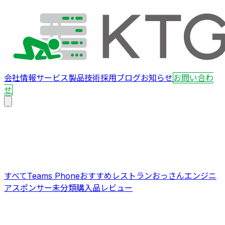
会社情報
サービス
製品
技術
採用
ブログ
お知らせ
お問い合わ
せ
すべて
Teams Phone
おすすめレストラン
おっさんエンジニ
ア
スポンサー
未分類
購入品レビュー