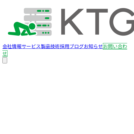
会社情報
サービス
製品
技術
採用
ブログ
お知らせ
お問い合わ
せ