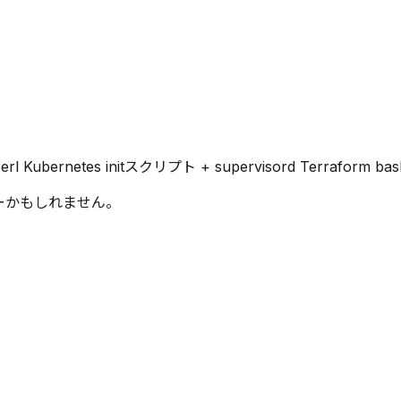
 Kubernetes initスクリプト + supervisord Terraform bash
ーかもしれません。
、