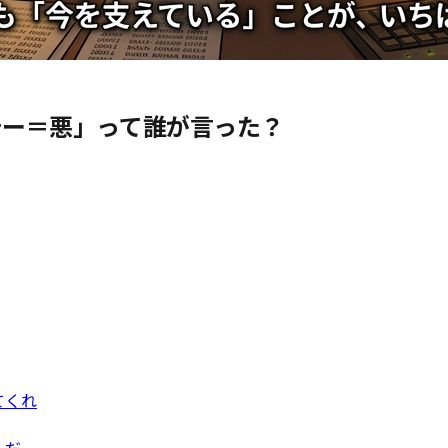
シー＝悪」って誰が言った？
てくれ