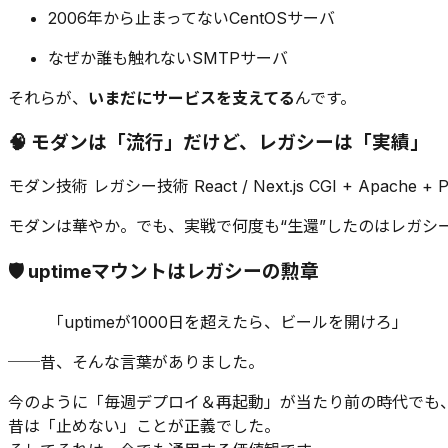
2006年から止まってないCentOSサーバ
なぜか誰も触れないSMTPサーバ
それらが、
いまだにサービスを支えてる
んです。
🧠 モダンは「流行」だけど、レガシーは「実績」
モダン技術 レガシー技術 React / Next.js CGI + Apache + Perl
モダンは華やか。でも、実戦で何度も“生還”したのはレガシ
🛡️ uptimeマウントはレガシーの勲章
「uptimeが1000日を超えたら、ビールを開けろ」
──昔、そんな言葉がありました。
今のように「毎週デプロイ＆再起動」が当たり前の時代でも
昔は「止めない」ことが正義でした。