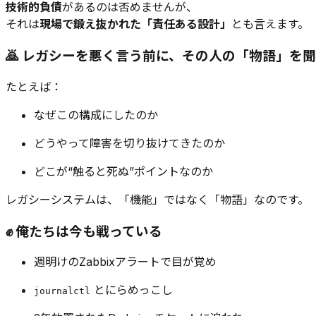
技術的負債
があるのは否めませんが、
それは
現場で鍛え抜かれた「責任ある設計」
とも言えます。
🙇 レガシーを悪く言う前に、その人の「物語」を
たとえば：
なぜこの構成にしたのか
どうやって障害を切り抜けてきたのか
どこが“触ると死ぬ”ポイントなのか
レガシーシステムは、「機能」ではなく「物語」なのです。
✊ 俺たちは今も戦っている
週明けのZabbixアラートで目が覚め
とにらめっこし
journalctl