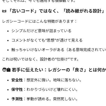
そしてそれは、今でも通用する価値観です。
📜 「古いコード」ではなく、「読み継がれる設計
レガシーコードにはこんな特徴があります：
シンプルだけど意味が詰まっている
コメントがなくても“思想”が透けて見える
触っちゃいけないオーラがある（ある意味完成されてい
これは呪いではなく、設計者の“仕掛け”です。
🧑‍🏫 若手に伝えたい：レガシーの「良さ」とは何
安全性
：想定外に強い。地味に落ちない。
保守性
：わかりづらいけど壊れにくい。
予測性
：挙動が読める。突然死しない。