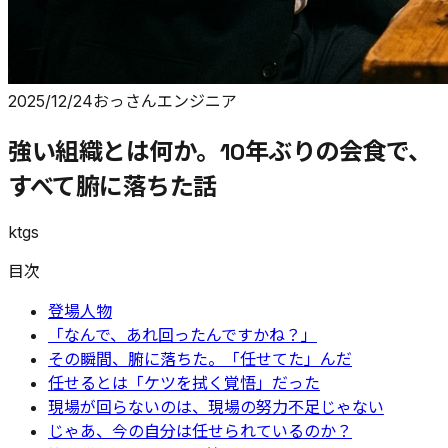
2025/12/24
おっさんエンジニア
強い組織とは何か。10年ぶりの会食で、
すべて腑に落ちた話
ktgs
目次
登場人物
「なんで、あれ回ったんですかね？」
その瞬間、腑に落ちた。「任せてた」んだ
任せるとは「ケツを拭く覚悟」だった
現場が回らないのは、現場の努力不足じゃない
じゃあ、今の自分は任せられているのか？