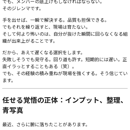
でも、メンバーの底上げもしなければならない。
そのジレンマです。
手を出せば、一瞬で解決する。品質も担保できる。
でもそれを繰り返すと、現場は育たない。
そして何より怖いのは、自分が抜けた瞬間に回らなくなる組
織が出来上がることです。
だから、あえて遅くなる選択をします。
失敗しそうでも見守る。回り道も許す。短期的には遅い。正
直イラっとすることもある（笑）。
でも、その経験の積み重ねが現場を強くする。そう信じてい
ます。
任せる覚悟の正体：インプット、整理、
青写真
最近、さらに腑に落ちたことがあります。