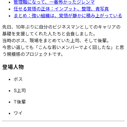
管理職になって、一番怖かったジレンマ
任せる覚悟の正体：インプット、整理、青写真
まとめ：強い組織は、覚悟が静かに積み上がっている
先日、10年ぶりに自分のビジネスマンとしてのキャリアの
基礎を支援してくれた人たちと会食しました。
当時のボス、現場をまとめていた上司、そして後輩。
今思い返しても「こんな若いメンバーでよく回したな」と思
う規模感のプロジェクトです。
登場人物
ボス
S上司
T後輩
ワイ