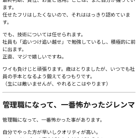
最終判断、責任、お金と信用。ここは、まだ自分が握ってい
ます。
任せたフリはしたくないので、それははっきり認めていま
す。
でも、技術については任せられます。
社員も「追いつけ追い越せ」で勉強しているし、積極的に前
に出ます。
正直、マジで嬉しいですね。
ワイも負けじと頑張ります。歳はとりましたが、いつでも社
員の手本となるよう鍛えてるつもりです。
（生には敵いませんが、やれるとこはやります）
管理職になって、一番怖かったジレンマ
管理職になって、一番怖かった事があります。
自分でやった方が早いしクオリティが高い。