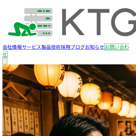
会社情報
サービス
製品
技術
採用
ブログ
お知らせ
お問い合わ
せ