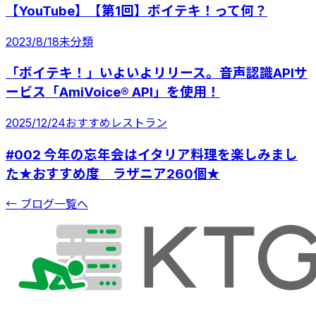
【YouTube】【第1回】ボイテキ！って何？
2023/8/18
未分類
「ボイテキ！」いよいよリリース。音声認識APIサ
ービス「AmiVoice® API」を使用！
2025/12/24
おすすめレストラン
#002 今年の忘年会はイタリア料理を楽しみまし
た★おすすめ度 ラザニア260個★
← ブログ一覧へ