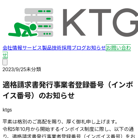
会社情報
サービス
製品
技術
採用
ブログ
お知らせ
お問い合わ
せ
2023/9/25
未分類
適格請求書発行事業者登録番号（インボ
イス番号）のお知らせ
ktgs
平素は格別のご高配を賜り、厚く御礼申し上げます。
令和5年10月から開始するインボイス制度に際し、以下の通
り、適格請求書発行事業者登録番号（インボイス番号）をお