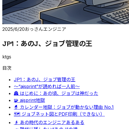
2025/6/20
おっさんエンジニア
JP1：あのJ、ジョブ管理の王
ktgs
目次
JP1：あのJ、ジョブ管理の王
〜“ajsprint”が読めれば一人前〜
🏯 はじめに：あの頃、ジョブは神だった
🧩 ajsprint地獄
🧙 カレンダー地獄：ジョブが動かない理由 No.1
🗺 ジョブネット図とPDF印刷（できない）
👴 あの時代のエンジニアあるある