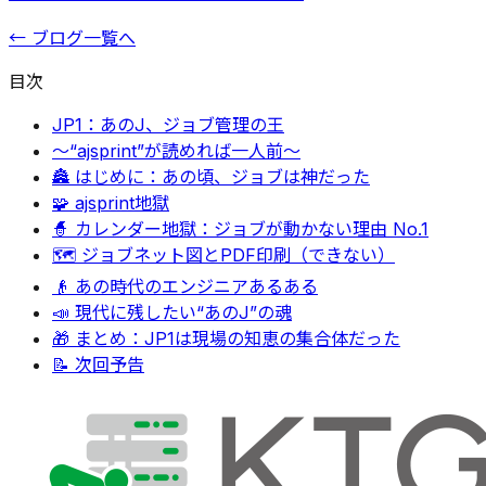
← ブログ一覧へ
目次
JP1：あのJ、ジョブ管理の王
〜“ajsprint”が読めれば一人前〜
🏯 はじめに：あの頃、ジョブは神だった
🧩 ajsprint地獄
🧙 カレンダー地獄：ジョブが動かない理由 No.1
🗺 ジョブネット図とPDF印刷（できない）
👴 あの時代のエンジニアあるある
📣 現代に残したい“あのJ”の魂
🎁 まとめ：JP1は現場の知恵の集合体だった
📝 次回予告