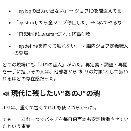
「ajslogの出力が出ない」→ ジョブIDを間違えてる
「ajsstopしたら全ジョブ停止した」→ QAでやるな
「再起動後にajsstart忘れて阿鼻叫喚」
「ajsdefineを怖くて触れない」→ 脳内ジョブ定義職人
の登場
どこの現場にも「JP1の番人」がいた。再定義・調整・再開
を一手に担うその人は、他部署から“祈りの対象”として扱わ
れるほどの存在感だった。
📣 現代に残したい“あのJ”の魂
JP1は、重くて古くてGUIも使いづらかった。
でも──あれ一つでバッチを毎日何百本も安定稼働させてい
たという事実。