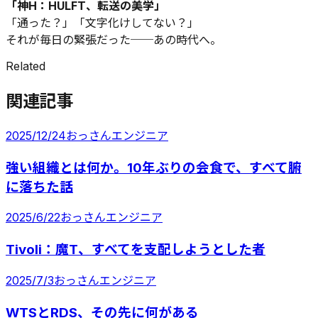
「神H：HULFT、転送の美学」
「通った？」「文字化けしてない？」
それが毎日の緊張だった──あの時代へ。
Related
関連記事
2025/12/24
おっさんエンジニア
強い組織とは何か。10年ぶりの会食で、すべて腑
に落ちた話
2025/6/22
おっさんエンジニア
Tivoli：魔T、すべてを支配しようとした者
2025/7/3
おっさんエンジニア
WTSとRDS、その先に何がある