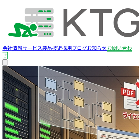
会社情報
サービス
製品
技術
採用
ブログ
お知らせ
お問い合わ
せ