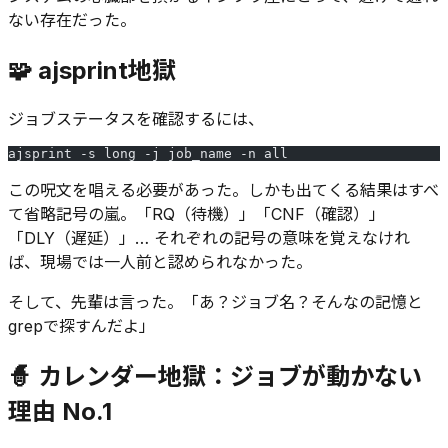
ない存在だった。
🧩 ajsprint地獄
ジョブステータスを確認するには、
ajsprint -s long -j job_name -n all
この呪文を唱える必要があった。しかも出てくる結果はすべ
て省略記号の嵐。「RQ（待機）」「CNF（確認）」
「DLY（遅延）」… それぞれの記号の意味を覚えなけれ
ば、現場では一人前と認められなかった。
そして、先輩は言った。「あ？ジョブ名？そんなの記憶と
grepで探すんだよ」
🧙 カレンダー地獄：ジョブが動かない
理由 No.1