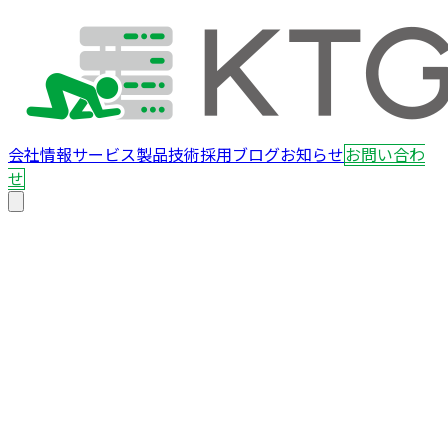
会社情報
サービス
製品
技術
採用
ブログ
お知らせ
お問い合わ
せ