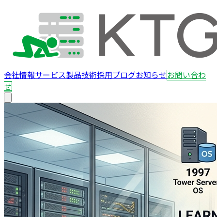
会社情報
サービス
製品
技術
採用
ブログ
お知らせ
お問い合わ
せ