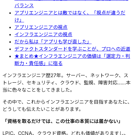
バランス
アプリエンジニアとは敵ではなく、「視点が違うだ
け」
アプリエンジニアの視点
インフラエンジニアの視点
だから私は「アプリも学び直した」
デファクトスタンダードを学ぶことが、プロへの近道
★まとめ★インフラエンジニアの価値は「選定力・判
断力・責任感」に宿る
インフラエンジニア歴27年。サーバー、ネットワーク、ス
トレージ、セキュリティ、クラウド、監視、障害対応……本
当に色々なことをしてきました。
その中で、これからインフラエンジニアを目指すあなたに、
どうしても伝えたいことがあります。
「資格を取るだけでは、この仕事の本質には届かない」
LPIC、CCNA、クラウド資格。どれも価値がありますし、