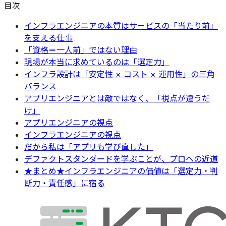
目次
インフラエンジニアの本質はサービスの「当たり前」
を支える仕事
「資格＝一人前」ではない理由
現場が本当に求めているのは「選定力」
インフラ設計は「安定性 × コスト × 運用性」の三角
バランス
アプリエンジニアとは敵ではなく、「視点が違うだ
け」
アプリエンジニアの視点
インフラエンジニアの視点
だから私は「アプリも学び直した」
デファクトスタンダードを学ぶことが、プロへの近道
★まとめ★インフラエンジニアの価値は「選定力・判
断力・責任感」に宿る