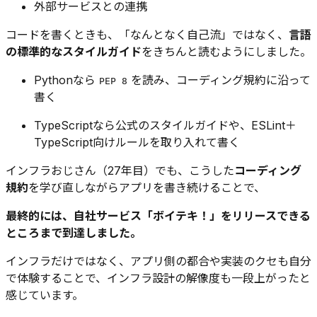
外部サービスとの連携
コードを書くときも、「なんとなく自己流」ではなく、
言語
の標準的なスタイルガイド
をきちんと読むようにしました。
Pythonなら
を読み、コーディング規約に沿って
PEP 8
書く
TypeScriptなら公式のスタイルガイドや、ESLint＋
TypeScript向けルールを取り入れて書く
インフラおじさん（27年目）でも、こうした
コーディング
規約
を学び直しながらアプリを書き続けることで、
最終的には、自社サービス「ボイテキ！」をリリースできる
ところまで到達しました。
インフラだけではなく、アプリ側の都合や実装のクセも自分
で体験することで、インフラ設計の解像度も一段上がったと
感じています。