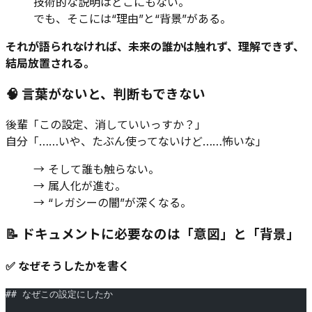
技術的な説明はどこにもない。
でも、そこには“理由”と“背景”がある。
それが語られなければ、未来の誰かは触れず、理解できず、
結局放置される。
🧠 言葉がないと、判断もできない
後輩「この設定、消していいっすか？」
自分「……いや、たぶん使ってないけど……怖いな」
→ そして誰も触らない。
→ 属人化が進む。
→ “レガシーの闇”が深くなる。
📝 ドキュメントに必要なのは「意図」と「背景」
✅ なぜそうしたかを書く
## なぜこの設定にしたか