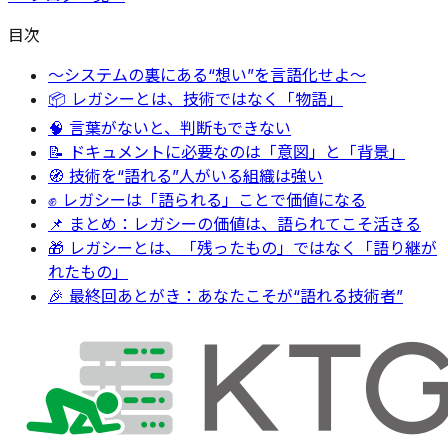
目次
〜システムの裏にある“想い”を言語化せよ〜
📦 レガシーとは、技術ではなく「物語」
🧠 言葉がないと、判断もできない
📝 ドキュメントに必要なのは「意図」と「背景」
🧭 技術を“語れる”人がいる組織は強い
✊ レガシーは「語られる」ことで価値になる
📌 まとめ：レガシーの価値は、語られてこそ活きる
🎁 レガシーとは、「残ったもの」ではなく「語り継が
れたもの」
🎉 最終回あとがき：あなたこそが“語れる技術者”