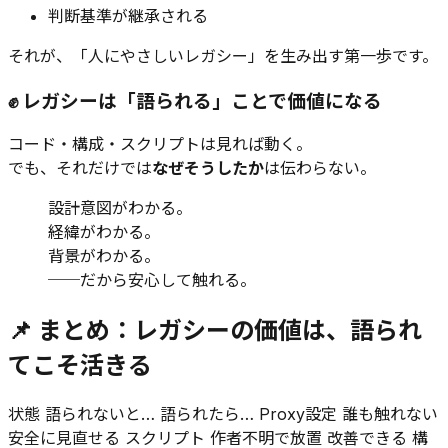
判断基準が継承される
それが、「人にやさしいレガシー」を生み出す第一歩です。
✊ レガシーは「語られる」ことで価値になる
コード・構成・スクリプトは見れば動く。
でも、それだけでは
なぜそうしたか
は伝わらない。
設計意図がわかる。
経緯がわかる。
背景がわかる。
──だから安心して触れる。
📌 まとめ：レガシーの価値は、語られ
てこそ活きる
状態 語られないと… 語られたら… Proxy設定 誰も触れない
安全に見直せる スクリプト 作者不明で放置 改善できる 構