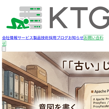
会社情報
サービス
製品
技術
採用
ブログ
お知らせ
お問い合わ
せ