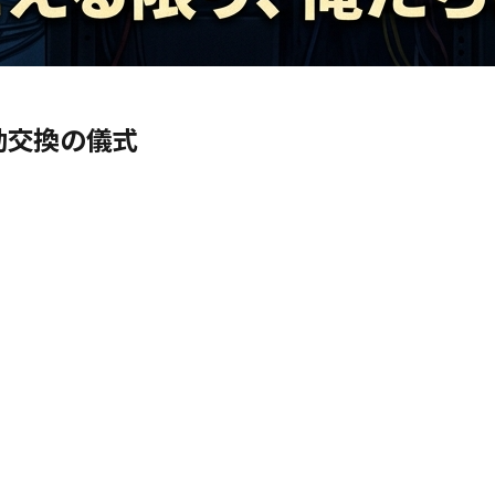
手動交換の儀式