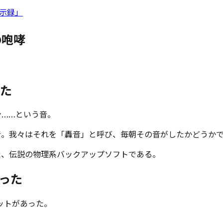
黙示録」
の咆哮
った
ン……という音。
れた音。我々はそれを「轟音」と呼び、毎朝その音がしたかどうか
た、伝説の物理系バックアップソフトである。
まった
ットがあった。