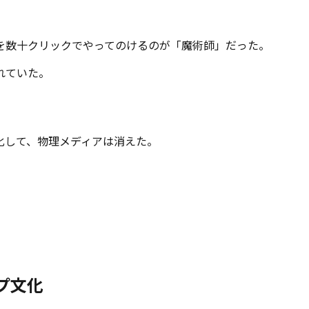
を数十クリックでやってのけるのが「魔術師」だった。
れていた。
化して、物理メディアは消えた。
プ文化