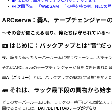
🎁 まとめ：轟Aは音で守ったバックアップ文化
⏭ 次回予告：「WebSAM：千の手を持つ者、NECの
ARCserve：轟A、テープチェンジャー
〜その音が聞こえる限り、俺たちは守られている〜
📼 はじめに：バックアップとは“音”だ
夜、静まり返ったサーバールームに響くウィーン……ガチャ
それはARCserveのテープチェンジャーが命を吹き込ま
轟A（ごうえー）
とは、バックアップの概念に“音響”を加え
🧱 それは、ラック最下段の異物から始
どこのサーバールームにも、ラックの一番下に不自然なスリ
開けるとそこには、
DAT/DLT/LTOのテープがずらり
。