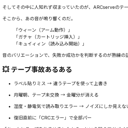
そしてその中に人知れず収まっていたのが、ARCserveのテ
そこから、あの音が鳴り響くのだ。
「ウィーン（アーム動作）」
「ガチャ（カートリッジ挿入）」
「キュイィィン（読み込み開始）」
音のバリエーションで、失敗か成功かを判断するのが熟練の
💥 テープ事故あるある
ラベル貼りミス → 違うテープを使って上書き
月曜朝、テープ未交換 → 金曜分が消える
湿度・静電気で読み取りエラー → ノイズにしか見えな
復旧直前に「CRCエラー」で全部パー