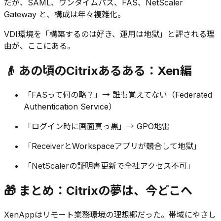
だが、SAML、ワンタイムパス、FAS、NetScaler
Gateway と、構成は年々複雑化。
VDI環境を「構築するのは好き、運用は地獄」と評される理
由が、ここにある。
👴 あの頃のCitrixあるある：Xen編
「FASって何の略？」→ 誰も覚えてない（Federated
Authentication Service）
「ログイン時に画面真っ黒」→ GPO地雷
「ReceiverとWorkspaceアプリが競合して地獄」
「NetScalerの証明書更新で全社アクセス不可」
🎁 まとめ：Citrixの夢は、今どこへ
XenAppはリモート業務環境の理想郷だった。帯域にやさし