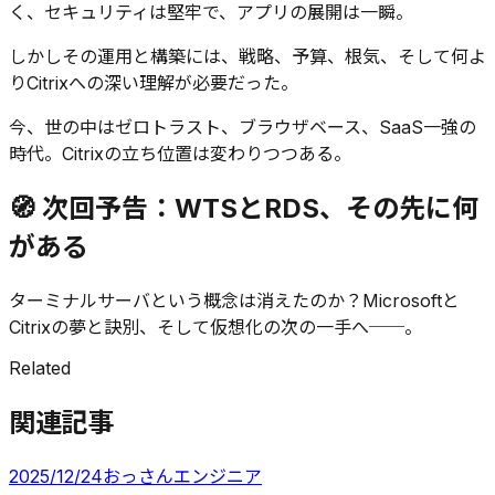
く、セキュリティは堅牢で、アプリの展開は一瞬。
しかしその運用と構築には、戦略、予算、根気、そして何よ
りCitrixへの深い理解が必要だった。
今、世の中はゼロトラスト、ブラウザベース、SaaS一強の
時代。Citrixの立ち位置は変わりつつある。
🧭 次回予告：WTSとRDS、その先に何
がある
ターミナルサーバという概念は消えたのか？Microsoftと
Citrixの夢と訣別、そして仮想化の次の一手へ──。
Related
関連記事
2025/12/24
おっさんエンジニア