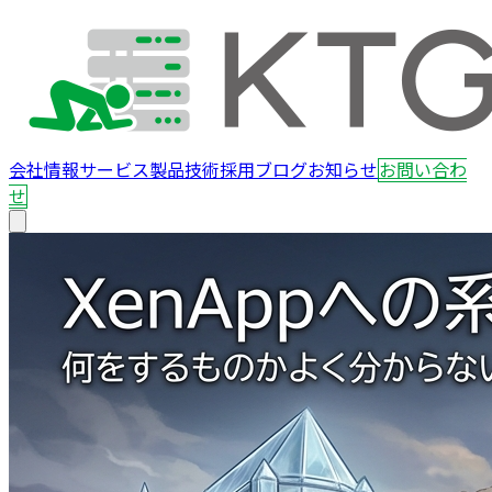
会社情報
サービス
製品
技術
採用
ブログ
お知らせ
お問い合わ
せ