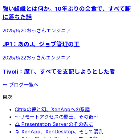
強い組織とは何か。10年ぶりの会食で、すべて腑
に落ちた話
2025/6/20
おっさんエンジニア
JP1：あのJ、ジョブ管理の王
2025/6/22
おっさんエンジニア
Tivoli：魔T、すべてを支配しようとした者
← ブログ一覧へ
目次
Citrixの夢と幻、XenAppへの系譜
〜リモートアクセスの覇王、その後〜
🌅 Presentation Serverのその先に
🌀 XenApp、XenDesktop、そして混乱