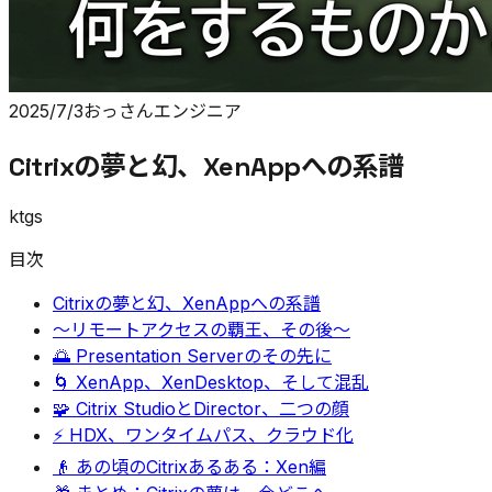
2025/7/3
おっさんエンジニア
Citrixの夢と幻、XenAppへの系譜
ktgs
目次
Citrixの夢と幻、XenAppへの系譜
〜リモートアクセスの覇王、その後〜
🌅 Presentation Serverのその先に
🌀 XenApp、XenDesktop、そして混乱
🧩 Citrix StudioとDirector、二つの顔
⚡ HDX、ワンタイムパス、クラウド化
👴 あの頃のCitrixあるある：Xen編