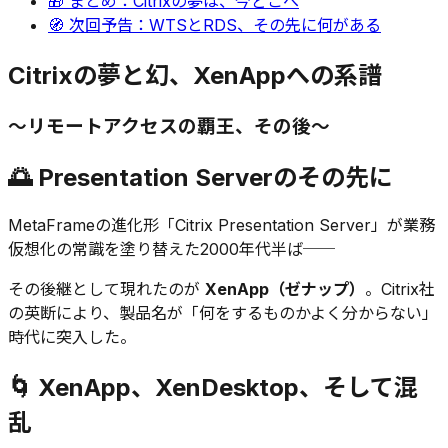
🎁 まとめ：Citrixの夢は、今どこへ
🧭 次回予告：WTSとRDS、その先に何がある
Citrixの夢と幻、XenAppへの系譜
〜リモートアクセスの覇王、その後〜
🌅 Presentation Serverのその先に
MetaFrameの進化形「Citrix Presentation Server」が業務
仮想化の常識を塗り替えた2000年代半ば──
その後継として現れたのが
XenApp（ゼナップ）
。Citrix社
の英断により、製品名が「何をするものかよく分からない」
時代に突入した。
🌀 XenApp、XenDesktop、そして混
乱