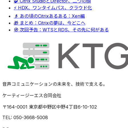
🧩 Citrix StudioとDirector、二つの顔
⚡ HDX、ワンタイムパス、クラウド化
👴 あの頃のCitrixあるある：Xen編
🎁 まとめ：Citrixの夢は、今どこへ
🧭 次回予告：WTSとRDS、その先に何がある
音声コミュニケーションの未来を、技術で支える。
ケーティージーエス合同会社
〒164-0001 東京都中野区中野4丁目6-10-102
TEL: 050-3668-5008