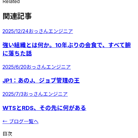
Related
関連記事
2025/12/24
おっさんエンジニア
強い組織とは何か。10年ぶりの会食で、すべて腑
に落ちた話
2025/6/20
おっさんエンジニア
JP1：あのJ、ジョブ管理の王
2025/7/3
おっさんエンジニア
WTSとRDS、その先に何がある
← ブログ一覧へ
目次