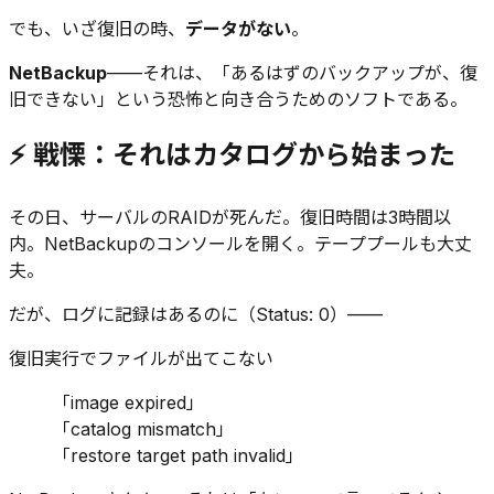
でも、いざ復旧の時、
データがない
。
NetBackup
——それは、「あるはずのバックアップが、復
旧できない」という恐怖と向き合うためのソフトである。
⚡ 戦慄：それはカタログから始まった
その日、サーバルのRAIDが死んだ。復旧時間は3時間以
内。NetBackupのコンソールを開く。テーププールも大丈
夫。
だが、ログに記録はあるのに（Status: 0）——
復旧実行でファイルが出てこない
「image expired」
「catalog mismatch」
「restore target path invalid」