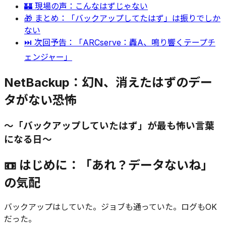
🏰 現場の声：こんなはずじゃない
🎁 まとめ：「バックアップしてたはず」は振りでしか
ない
⏭ 次回予告：「ARCserve：轟A、鳴り響くテープチ
ェンジャー」
NetBackup：幻N、消えたはずのデー
タがない恐怖
〜「バックアップしていたはず」が最も怖い言葉
になる日〜
📼 はじめに：「あれ？データないね」
の気配
バックアップはしていた。ジョブも通っていた。ログもOK
だった。