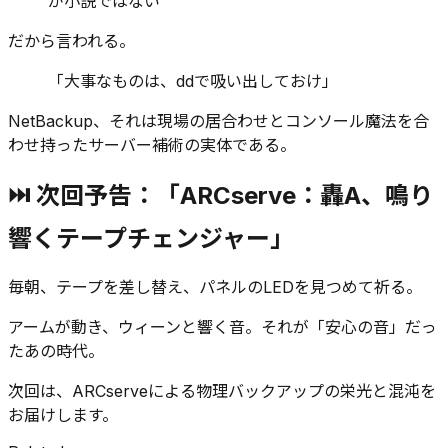
が小説ではない
だから言われる。
「大事なものは、ddで吸い出しておけ」
NetBackup、それは現場の居合わせとコンソール魔法を合
わせ持ったサーバー補術の実体である。
⏭ 次回予告：「ARCserve：轟A、鳴り
響くテープチェンジャー」
毎朝、テープを差し替え、パネルのLEDを見つめて祈る。
アームが動き、ウィーンと響く音。それが「安心の音」だっ
たあの時代。
次回は、ARCserveによる物理バックアップの栄光と混沌を
お届けします。