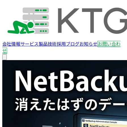
会社情報
サービス
製品
技術
採用
ブログ
お知らせ
お問い合わ
せ