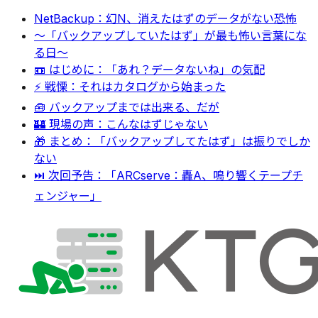
NetBackup：幻N、消えたはずのデータがない恐怖
〜「バックアップしていたはず」が最も怖い言葉にな
る日〜
📼 はじめに：「あれ？データないね」の気配
⚡ 戦慄：それはカタログから始まった
🧰 バックアップまでは出来る、だが
🏰 現場の声：こんなはずじゃない
🎁 まとめ：「バックアップしてたはず」は振りでしか
ない
⏭ 次回予告：「ARCserve：轟A、鳴り響くテープチ
ェンジャー」