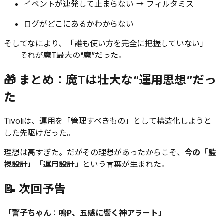
イベントが連発して止まらない → フィルタミス
ログがどこにあるかわからない
そしてなにより、「誰も使い方を完全に把握していない」
──それが魔T最大の“魔”だった。
🎁 まとめ：魔Tは壮大な“運用思想”だっ
た
Tivoliは、運用を「管理すべきもの」として構造化しようと
した先駆けだった。
理想は高すぎた。だがその理想があったからこそ、
今の「監
視設計」「運用設計」
という言葉が生まれた。
📝 次回予告
「警子ちゃん：鳴P、五感に響く神アラート」