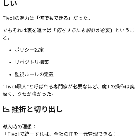
しい
Tivoliの魅力は
「何でもできる」
だった。
でもそれは裏を返せば「
何をするにも設計が必要
」というこ
と。
ポリシー設定
リポジトリ構築
監視ルールの定義
“Tivoli職人”と呼ばれる専門家が必要なほど、魔Tの操作は奥
深く、クセが強かった。
📉 挫折と切り出し
導入時の理想：
「Tivoliで統一すれば、全社のITを一元管理できる！」