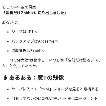
そして半年後の現実：
「監視だけZabbixに切り出しました」
あるいは、
ジョブはJP1へ
バックアップはArcserveへ
資産管理はExcelへ
──“Tivoli大陸”は縮小し、いつしか「名前だけ残るシステ
ム」と化していった。
👴 あるある：魔Tの残像
サーバに入って「tivoli」フォルダを見ると身構える
何もしてないのにCPUが高い → 実はエージェント