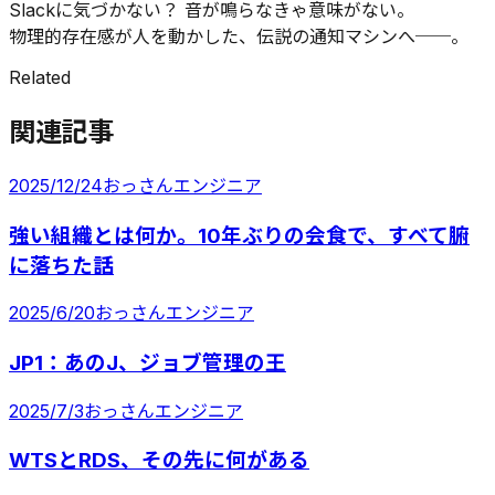
Slackに気づかない？ 音が鳴らなきゃ意味がない。
物理的存在感が人を動かした、伝説の通知マシンへ──。
Related
関連記事
2025/12/24
おっさんエンジニア
強い組織とは何か。10年ぶりの会食で、すべて腑
に落ちた話
2025/6/20
おっさんエンジニア
JP1：あのJ、ジョブ管理の王
2025/7/3
おっさんエンジニア
WTSとRDS、その先に何がある