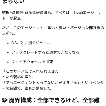
まらない
監視も制御も資産情報取得も、すべては「Tivoliエージェン
ト」が起点。
だが、このエージェント、
重い・多い・バージョン非互換
の
三重苦。
OSごとに別モジュール
アップグレードすると通信できなくなる
ファイアウォールで即死
「このサーバには入れられません」
という現場の声と、
「でもエージェント入ってないと見えません」というベンダ
ーの狭間で、誰もが葛藤した。
🧩 魔界構成：全部できるけど、全部難