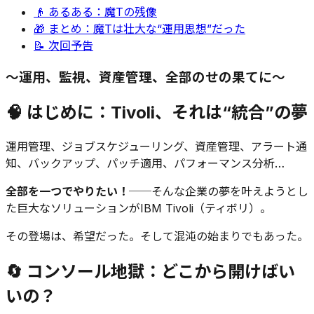
👴 あるある：魔Tの残像
🎁 まとめ：魔Tは壮大な“運用思想”だった
📝 次回予告
〜運用、監視、資産管理、全部のせの果てに〜
🧠 はじめに：Tivoli、それは“統合”の夢
運用管理、ジョブスケジューリング、資産管理、アラート通
知、バックアップ、パッチ適用、パフォーマンス分析…
全部を一つでやりたい！
──そんな企業の夢を叶えようとし
た巨大なソリューションがIBM Tivoli（ティボリ）。
その登場は、希望だった。そして混沌の始まりでもあった。
🔄 コンソール地獄：どこから開けばい
いの？