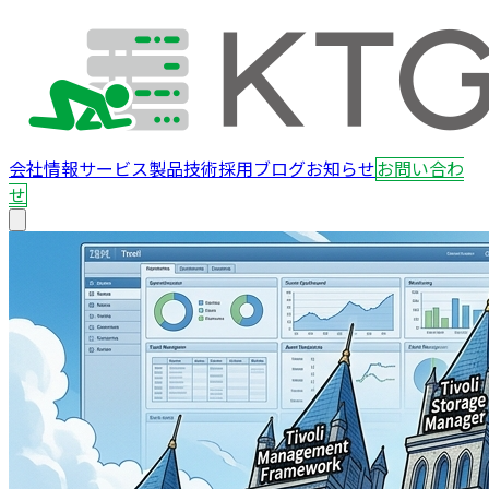
会社情報
サービス
製品
技術
採用
ブログ
お知らせ
お問い合わ
せ