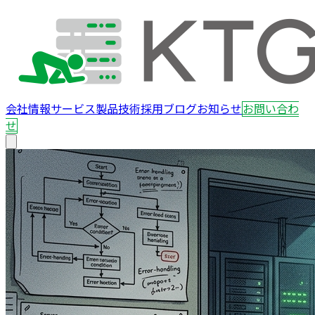
会社情報
サービス
製品
技術
採用
ブログ
お知らせ
お問い合わ
せ