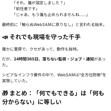
「それ、誰が設定しました？」
「前任者です」
「じゃあ、もう誰も止められませんね……」
最終的に「触らぬWebSAMに祟りなし」と言われる始末。
📣 それでも現場を守った千手
確かに重厚で、クセがあって、動作も独特。
だが、
24時間365日、落ちない監視・ジョブ・通知
があっ
た。
シビアなインフラ要件の中で、WebSAMは“全方位防御”を
実現していた。
🎁 まとめ：「何でもできる」は「何も
分からない」に等しい