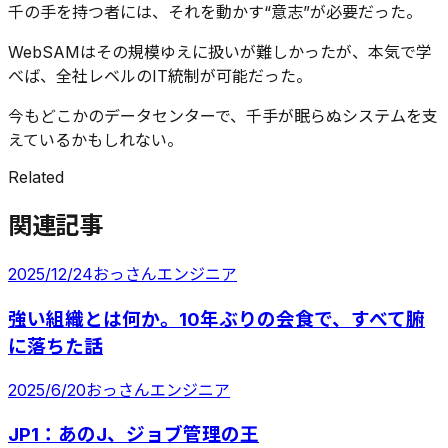
千の手を持つ者には、それを動かす“意志”が必要だった。
WebSAMはその規模ゆえに扱いが難しかったが、本気で学
べば、全社レベルのIT統制が可能だった。
今もどこかのデータセンターで、千手が眠らぬシステムを支
えているかもしれない。
Related
関連記事
2025/12/24
おっさんエンジニア
強い組織とは何か。10年ぶりの会食で、すべて腑
に落ちた話
2025/6/20
おっさんエンジニア
JP1：あのJ、ジョブ管理の王