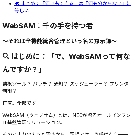
🎁 まとめ：「何でもできる」は「何も分からない」に
等しい
WebSAM：千の手を持つ者
〜それは全機能統合管理という名の黙示録〜
🔍 はじめに：「で、WebSAMって何な
んですか？」
監視ツール？ バッチ？ 通知？ スケジューラー？ プリンタ
制御？
正直、全部です。
WebSAM（ウェブサム）とは、NECが誇るオールインワン
IT基盤管理ソリューション。
そのあまりの広さと深さから、現場ではこう呼ばれた——