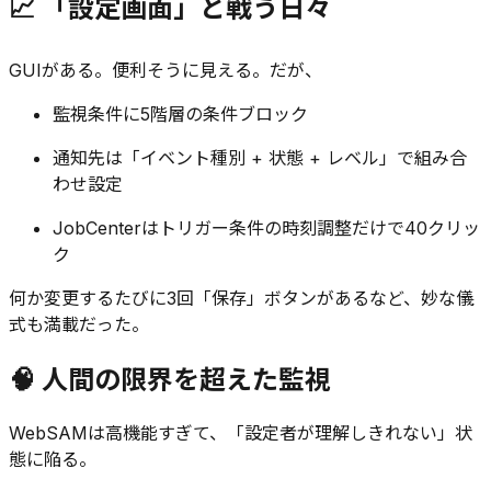
📈 「設定画面」と戦う日々
GUIがある。便利そうに見える。だが、
監視条件に5階層の条件ブロック
通知先は「イベント種別 + 状態 + レベル」で組み合
わせ設定
JobCenterはトリガー条件の時刻調整だけで40クリッ
ク
何か変更するたびに3回「保存」ボタンがあるなど、妙な儀
式も満載だった。
🧠 人間の限界を超えた監視
WebSAMは高機能すぎて、「設定者が理解しきれない」状
態に陥る。